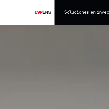
Soluciones en inye
|
ESP
ENG